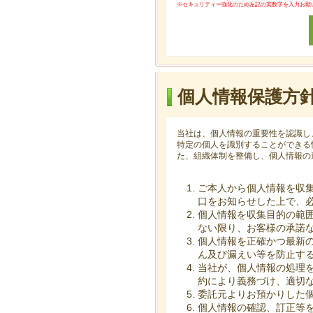
※セキュリティー強化のため左記の英数字を入力お願
個人情報保護方
当社は、個人情報の重要性を認識し
特定の個人を識別することができる
た、組織体制を整備し、個人情報の
ご本人から個人情報を収
口をお知らせした上で、
個人情報を収集目的の範
ない限り、お客様の承諾
個人情報を正確かつ最新
ん及び漏えい等を防止す
当社が、個人情報の処理
約により義務づけ、適切
委託元よりお預かりした
個人情報の確認、訂正等