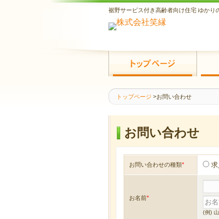
裾野サービス付き高齢者向け住宅 ゆかり
問い合わせ
トップページ
>
お問い合わせ
お問い合わせ
求
お問い合わせの種類
*
お名前
*
(例) 