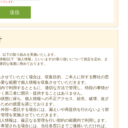
いいたします。
針
、以下の取り組みを実施いたします。
情報(以下「個人情報」といいます)の取り扱いについて規定を定め、ま
適切な保護に努めております。
集させていただく場合は、収集目的、ご本人に対する弊社の窓
必要な範囲で個人情報を収集させていただきます。
囲内で利用するとともに、適切な方法で管理し、特段の事情が
なく第三者に開示・提供することはありません。
の状態に保ち、個人情報への不正アクセス、紛失、破壊、改ざ
るための措置を講じております。
を外部へ委託する場合には、漏えいや再提供を行わないよう契
な管理を実施させていただきます。
個人情報は、厳正なる管理を行い契約の範囲内で利用します。
を希望される場合には、当社各窓口までご連絡いただければ、