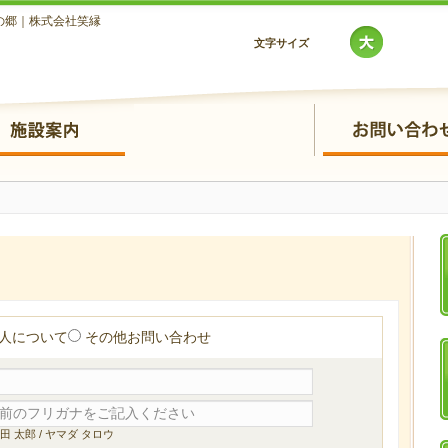
の郷｜株式会社笑縁
文字サイズ
人について
その他お問い合わせ
山田 太郎 / ヤマダ タロウ