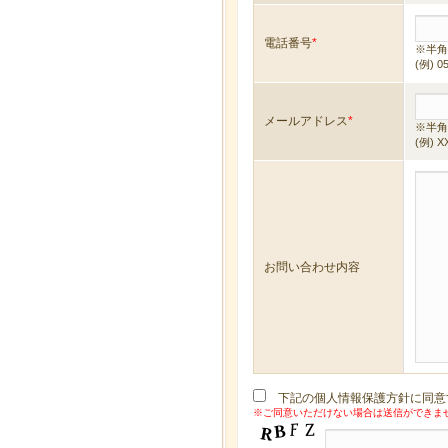
電話番号
*
※半角
(例) 0
メールアドレス
*
※半角
(例) X
お問い合わせ内容
下記の個人情報保護方針に同意
※ご同意いただけない場合は送信ができま