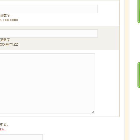
英数字
55-000-0000
英数字
XXX@YY.ZZ
する。
せん。