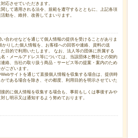
に対応させていただきます。
に関して適用される法令、規範を遵守するとともに、上記各項
護活動を、維持、改善してまいります。
問い合わせなどを通じて個人情報の提供を受けることがありま
預かりした個人情報を、お客様への回答や連絡、資料の送
た目的で利用いたします。 なお、法人等の団体に所属する
氏名・メールアドレス等については、当該団体と弊社との契約
諸連絡、当社の取り扱う商品・サービス等の提案・案内のため
合がございます。
Webサイトを通じて直接個人情報を収集する場合は、提供時
らかである場合を除き、その都度、利用目的を明示させていた
間接的に個人情報を収集する場合も、事前もしくは事後すみや
に対し明示又は通知するよう努めております。